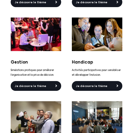
Je découvre le thème
Je découvre le thème
Gestion
Handicap
Simulations pratiques pour améliorer
Activités participatives pour sensibiliser
l’organisation et la prise de décision.
et développer l’inclusion.
Je découvre le thème
Je découvre le thème