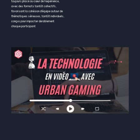
toujours placé au cœur de l’expérience,
avec des formats tantôt collectifs,
favorisant la cohésion d’équipe autour de
thématiques sérieuses, tantôt individuels,
conçus pour impacter durablement
chaque participant