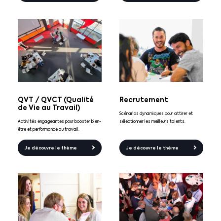
QVT / QVCT (Qualité
Recrutement
de Vie au Travail)
Scénarios dynamiques pour attirer et
Activités engageantes pour booster bien-
sélectionner les meilleurs talents.
être et performance au travail.
Je découvre le thème
Je découvre le thème