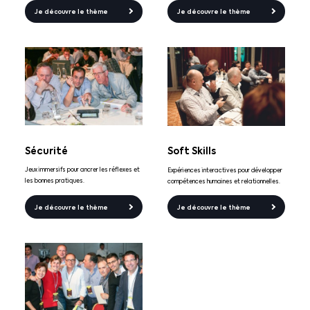
Je découvre le thème
Je découvre le thème
Sécurité
Soft Skills
Jeux immersifs pour ancrer les réflexes et
Expériences interactives pour développer
les bonnes pratiques.
compétences humaines et relationnelles.
Je découvre le thème
Je découvre le thème