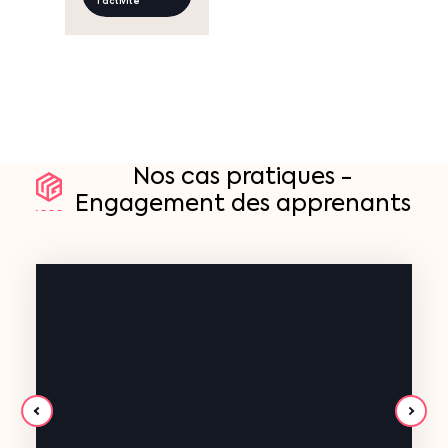
l'activité
Nos
cas
pratiques
-
Engagement
des
apprenants
Eiffage
Client