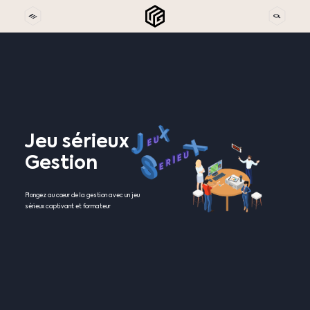
Jeu
sérieux
Gestion
Plongez au cœur de la gestion avec un jeu
sérieux captivant et formateur