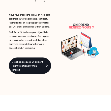
Nous vous proposons un RDV en visio pour
échanger sur votre contexte, le budget,
les modalités et les possibilités offertes
par un serious game avec Urban Gaming.
Ce RDV de 15 minutes a pour objectif de
proposer une première base d’échange et
ainsi valider les axes de collaboration
communs en vue de l’animation ou la
cocréation d’un jeu sérieux
J'échange avec un expert
gamification sur mon
projet