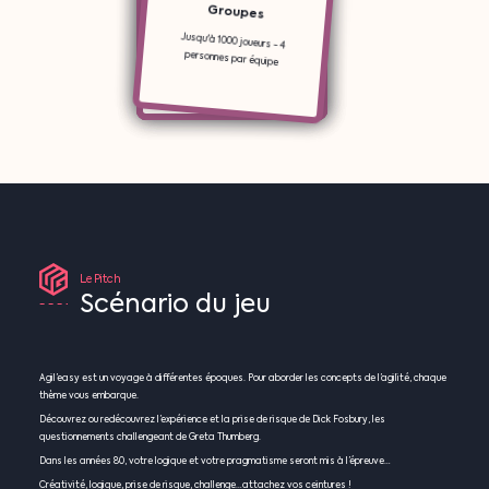
Groupes
Jusqu'à 1000 joueurs - 4
personnes par équipe
Le
Pitch
Scénario
du
jeu
Agil’easy est un voyage à différentes époques. Pour aborder les concepts de l’agilité, chaque
thème vous embarque.
Découvrez ou redécouvrez l’expérience et la prise de risque de Dick Fosbury, les
questionnements challengeant de Greta Thumberg.
Dans les années 80, votre logique et votre pragmatisme seront mis à l’épreuve…
Créativité, logique, prise de risque, challenge…attachez vos ceintures !