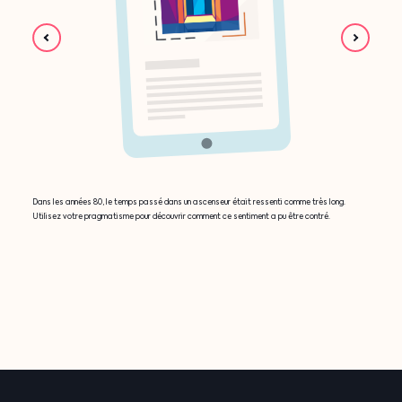
Dans les années 80, le temps passé dans un ascenseur était ressenti comme très long.
Utilisez votre pragmatisme pour découvrir comment ce sentiment a pu être contré.