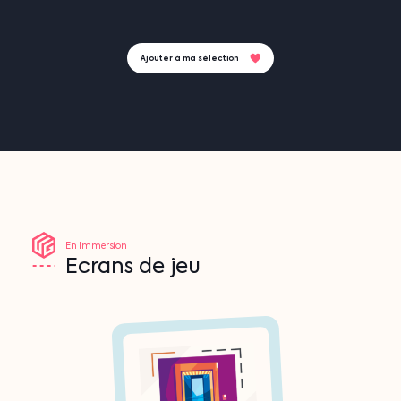
Ajouter à ma sélection
En
Immersion
Ecrans
de
jeu