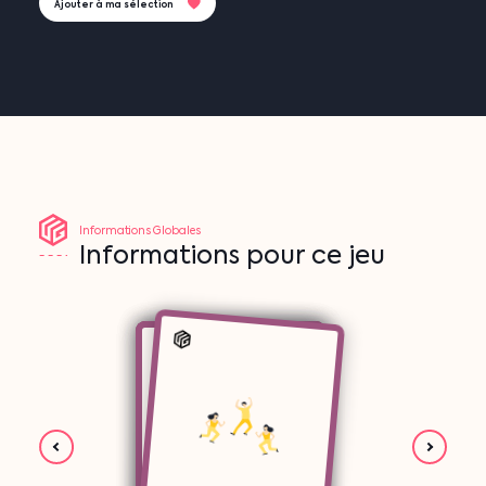
Ajouter à ma sélection
Informations
Globales
Informations
pour
ce
jeu