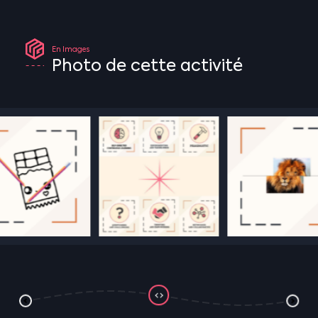
En
Images
Photo
de
cette
activité