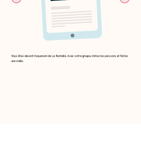
Vous êtes devant l’aquarium de La Rochelle. Avec votre groupe, imitez les poissons et faites
une vidéo.