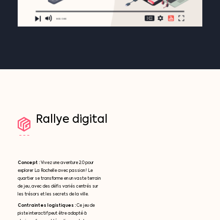
Rallye
digital
Concept :
Vivez une aventure 2.0 pour
explorer La Rochelle avec passion ! Le
quartier se transforme en un vaste terrain
de jeu, avec des défis variés centrés sur
les trésors et les secrets de la ville.
Contraintes logistiques :
Ce jeu de
piste interactif peut être adapté à