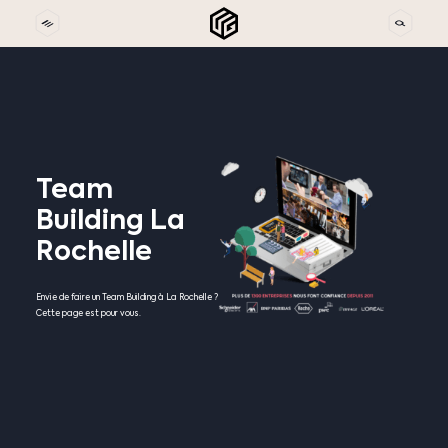
Team
Building
La
Rochelle
Envie de faire un Team Building à La Rochelle ?
Cette page est pour vous.