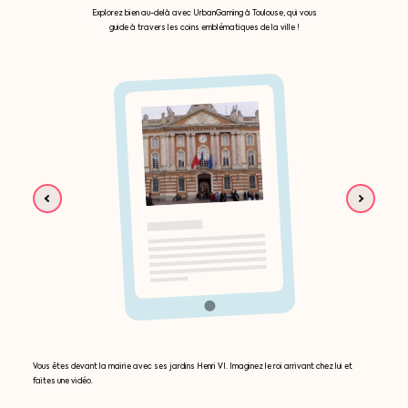
Explorez bien au-delà avec UrbanGaming à Toulouse, qui vous
guide à travers les coins emblématiques de la ville !
Vous êtes devant la mairie avec ses jardins Henri VI. Imaginez le roi arrivant chez lui et
faites une vidéo.