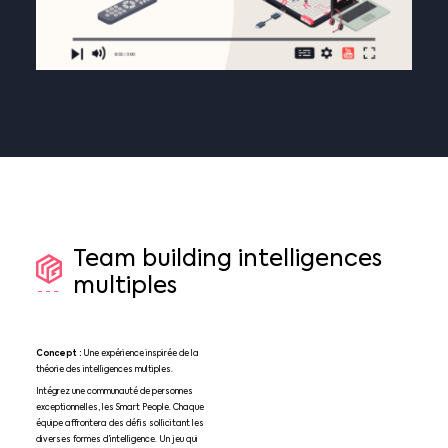
Team
building
intelligences
multiples
Concept :
Une expérience inspirée de la
théorie des intelligences multiples.
Intégrez une communauté de personnes
exceptionnelles, les Smart People. Chaque
équipe affrontera des défis sollicitant les
diverses formes d’intelligence. Un jeu qui