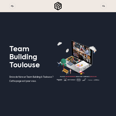
Team
Building
Toulouse
Envie de faire un Team Building à Toulouse ?
Cette page est pour vous.