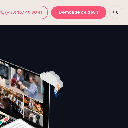
(+ 33) 1 57 40 80 41
Demande de devis