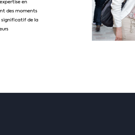
expertise en
ment des moments
significatif de la
eurs