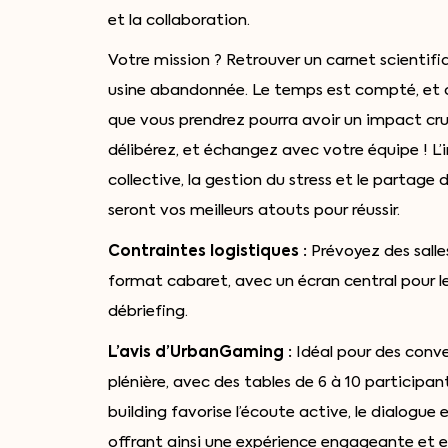
et la collaboration.
Votre mission ? Retrouver un carnet scientif
usine abandonnée. Le temps est compté, et 
que vous prendrez pourra avoir un impact cruc
délibérez, et échangez avec votre équipe ! L’i
collective, la gestion du stress et le partage
seront vos meilleurs atouts pour réussir.
Contraintes logistiques :
Prévoyez des salle
format cabaret, avec un écran central pour le 
débriefing.
L’avis d’UrbanGaming :
Idéal pour des conv
plénière, avec des tables de 6 à 10 participa
building favorise l’écoute active, le dialogue 
offrant ainsi une expérience engageante et e