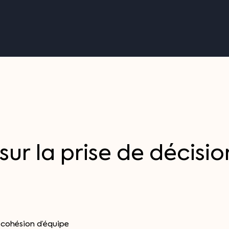
sur
la
prise
de
décisio
a cohésion d’équipe