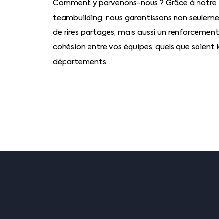
Comment y parvenons-nous ? Grâce à notre 
teambuilding, nous garantissons non seule
de rires partagés, mais aussi un renforcement 
cohésion entre vos équipes, quels que soient l
départements.