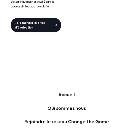
s’assurer que rien n’est oublié dans le
process d’intégration du salarié.
Télécharger la grille
d'évaluation
Accueil
Qui sommes nous
Rejoindre le réseau Change the Game