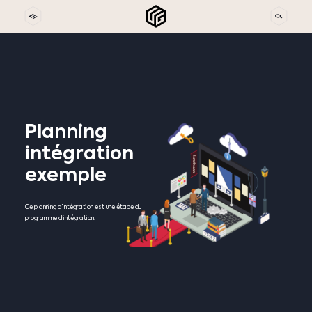
Planning
intégration
exemple
Ce planning d’intégration est une étape du
programme d’intégration.