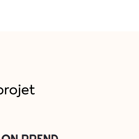
projet