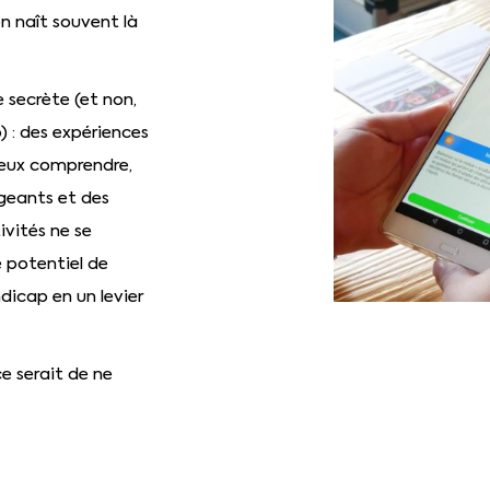
n naît souvent là
secrète (et non,
) : des expériences
ieux comprendre,
ageants et des
ivités ne se
e potentiel de
icap en un levier
ce serait de ne