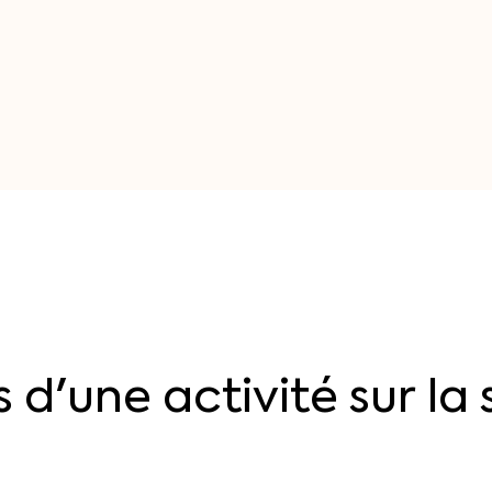
s
d'une
activité
sur
la