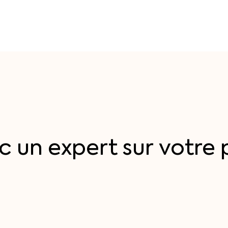
c
un
expert
sur
votre