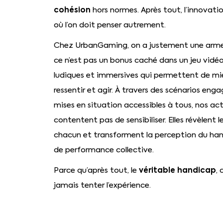
cohésion
hors normes. Après tout, l’innovatio
où l’on doit penser autrement.
Chez UrbanGaming, on a justement une arme 
ce n’est pas un bonus caché dans un jeu vidéo
ludiques et immersives qui permettent de m
ressentir et agir. À travers des scénarios eng
mises en situation accessibles à tous, nos act
contentent pas de sensibiliser. Elles révèlent l
chacun et transforment la perception du hand
de performance collective.
véritable handicap
Parce qu’après tout, le
, 
jamais tenter l’expérience.