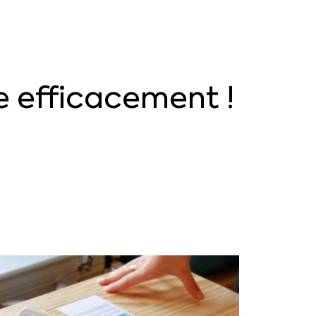
e
efficacement
!