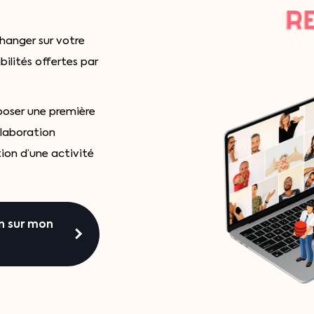
hanger sur votre
bilités offertes par
poser une première
llaboration
ion d’une activité
n sur mon