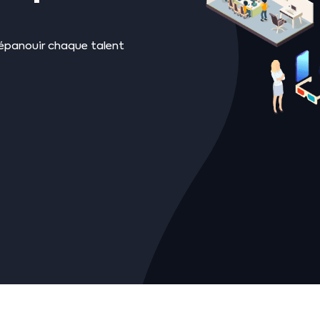
r épanouir chaque talent