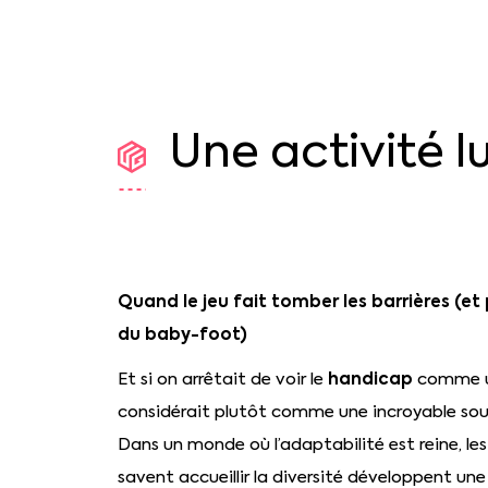
Une
activité
l
Quand le jeu fait tomber les barrières (et 
du baby-foot)
handicap
Et si on arrêtait de voir le
comme un
considérait plutôt comme une incroyable sour
Dans un monde où l’adaptabilité est reine, les
savent accueillir la diversité développent un