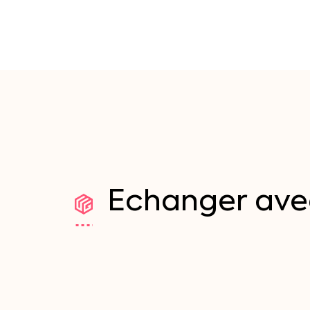
Echanger
ave