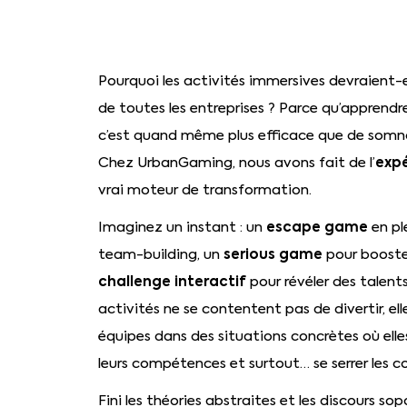
Pourquoi les activités immersives devraient-
de toutes les entreprises ? Parce qu’apprendr
c’est quand même plus efficace que de somno
expé
Chez UrbanGaming, nous avons fait de l’
vrai moteur de transformation.
escape game
Imaginez un instant : un
en pl
serious game
team-building, un
pour booster
challenge interactif
pour révéler des talen
activités ne se contentent pas de divertir, ell
équipes dans des situations concrètes où elle
leurs compétences et surtout… se serrer les c
Fini les théories abstraites et les discours sopo