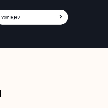
Voir le jeu
l