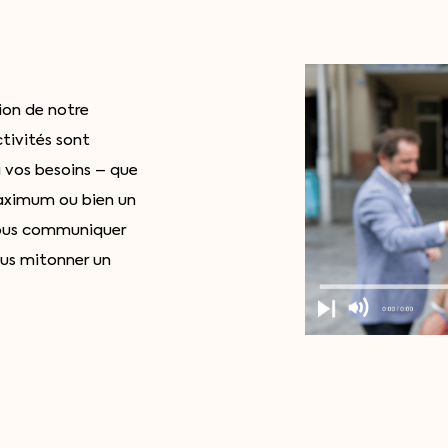
ion de notre
ctivités sont
 vos besoins – que
maximum ou bien un
nous communiquer
ous mitonner un