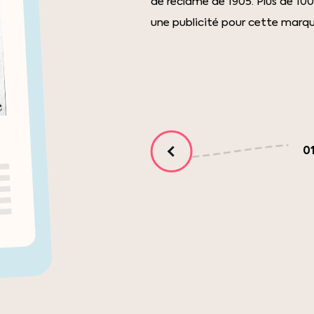
de réclame de 1905. Plus de 100 
une publicité pour cette marqu
0