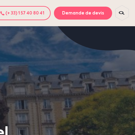
(+ 33) 1 57 40 80 41
Demande de devis
el