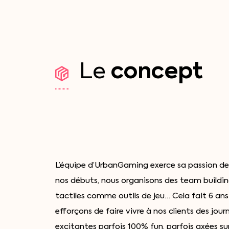
concept
Le
L’équipe d’UrbanGaming exerce sa passion de
nos débuts, nous organisons des team buildi
tactiles comme outils de jeu… Cela fait 6 an
efforçons de faire vivre à nos clients des jour
excitantes parfois 100% fun, parfois axées su