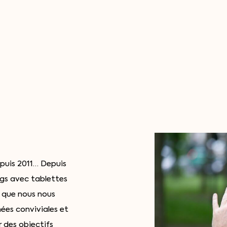
puis 2011… Depuis
ngs avec tablettes
s que nous nous
nées conviviales et
r des objectifs