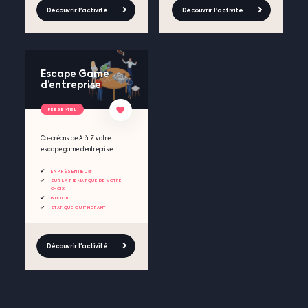
Découvrir l'activité
Découvrir l'activité
Escape Game
d’entreprise
PRESENTIEL
Co-créons de A à Z votre
escape game d’entreprise !
EN PRÉSENTIEL 🧺
SUR LA THÉMATIQUE DE VOTRE
CHOIX
INDOOR
STATIQUE OU ITINÉRANT
Découvrir l'activité