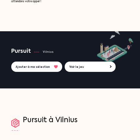
attendons votre appel !
Pursuit
Vilnius
Ajouter à ma sélection
Voir le jeu
Pursuit
à
Vilnius