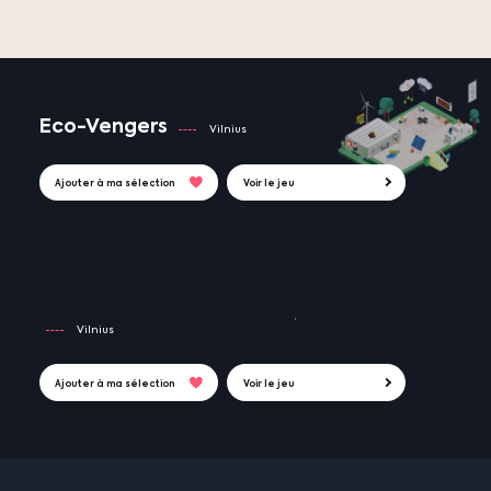
Eco-Vengers
Vilnius
Ajouter à ma sélection
Voir le jeu
Vilnius
Ajouter à ma sélection
Voir le jeu