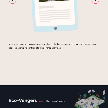
Vous vous trouvez en plein centre du statuaire. Faites preuve de créativité et fondez-vous
dans le décor en faisant les statues. Prenez une vidéo.
Eco-Vengers
Vaux-le-Vicomte