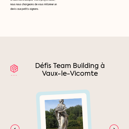
nous nous chargeons de vous mitonner un
devis aux petits oignons.
Défis
Team
Building
à
Vaux-le-Vicomte