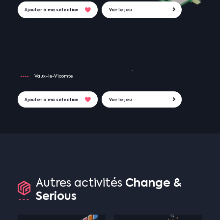
Ajouter à ma sélection
Voir le jeu
Vaux-le-Vicomte
Ajouter à ma sélection
Voir le jeu
Change
&
Autres
activités
Serious