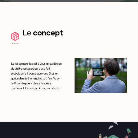
concept
Le
La raison pour laquelle vous avez décidé
de visiter cette page, c’est fort
probablement parce que vous êtes en
quête d’un événement incitatif sur Vaux-
le-Vicomte pour votre entreprise.
Justement ! Nous gardons ça en stock !