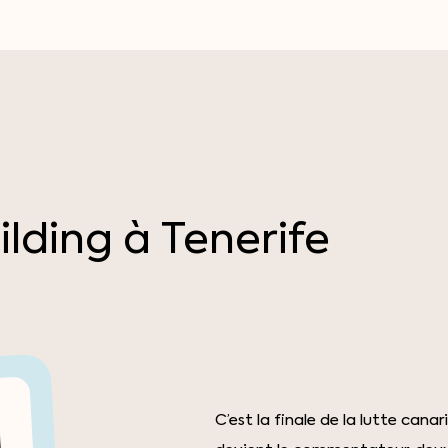
ilding
à
Tenerife
C’est la finale de la lutte can