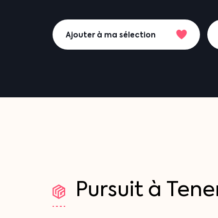
Ajouter à ma sélection
Pursuit
à
Tener