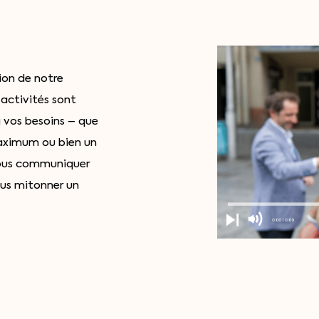
ion de notre
 activités sont
 vos besoins – que
maximum ou bien un
nous communiquer
ous mitonner un