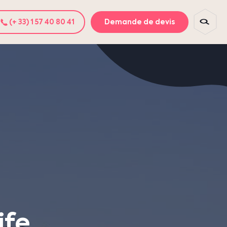
(+ 33) 1 57 40 80 41
Demande de devis
ife