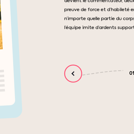
devient le commentateur, deux 
preuve de force et d’habileté e
n’importe quelle partie du corps
l’équipe imite d’ardents supporte
0