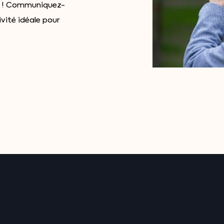
up ! Communiquez-
ivité idéale pour