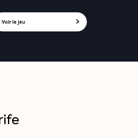
Voir le jeu
ife