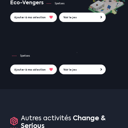
Eco-Vengers
Spetses
Ajouter à ma sélection
Voir le jeu
Spetses
Ajouter à ma sélection
Voir le jeu
Change
&
Autres
activités
Serious