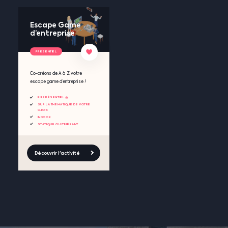
Escape Game
d’entreprise
PRESENTIEL
Co-créons de A à Z votre
escape game d’entreprise !
EN PRÉSENTIEL 🧺
SUR LA THÉMATIQUE DE VOTRE
CHOIX
INDOOR
STATIQUE OU ITINÉRANT
Découvrir l'activité