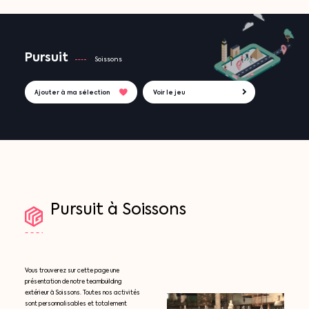
Pursuit
Soissons
Ajouter à ma sélection
Voir le jeu
Pursuit
à
Soissons
Vous trouverez sur cette page une
présentation de notre teambuilding
extérieur à Soissons. Toutes nos activités
sont personnalisables et totalement