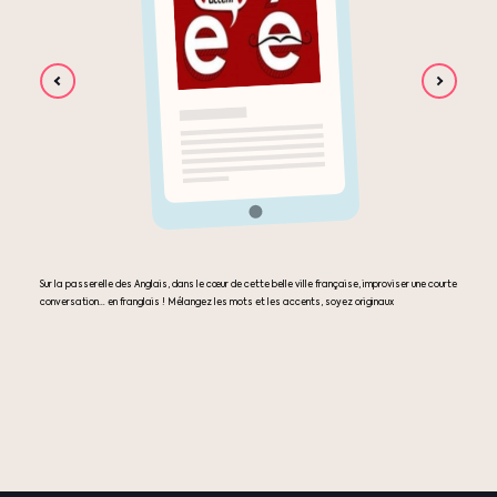
Sur la passerelle des Anglais, dans le cœur de cette belle ville française, improviser une courte
conversation… en franglais ! Mélangez les mots et les accents, soyez originaux