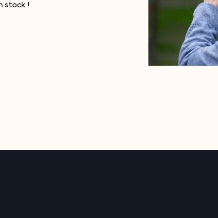
 stock !