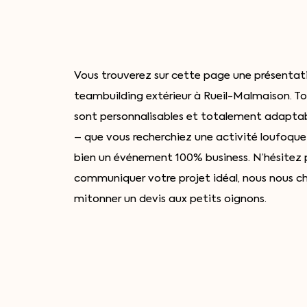
Vous trouverez sur cette page une présentat
teambuilding extérieur à Rueil-Malmaison. To
sont personnalisables et totalement adaptab
– que vous recherchiez une activité loufoq
bien un événement 100% business. N’hésitez 
communiquer votre projet idéal, nous nous c
mitonner un devis aux petits oignons.