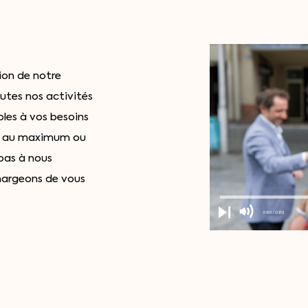
ion de notre
utes nos activités
les à vos besoins
ue au maximum ou
pas à nous
hargeons de vous