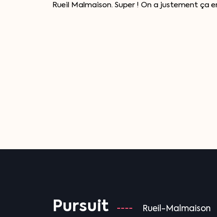
Rueil Malmaison. Super ! On a justement ça en
Pursuit
Rueil-Malmaison