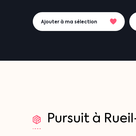
Ajouter à ma sélection
Pursuit
à
Ruei