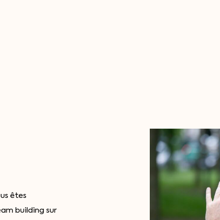
ous êtes
eam building sur