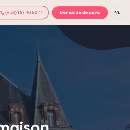
(+ 33) 1 57 40 80 41
Demande de devis
lmaison