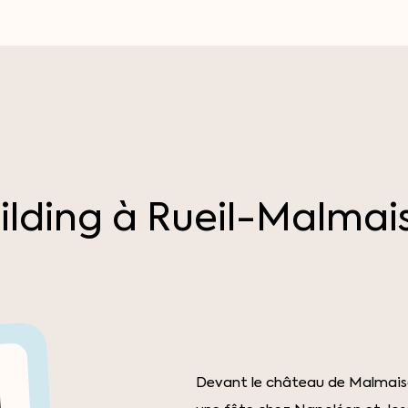
ilding
à
Rueil-Malmai
Devant le château de Malmaison