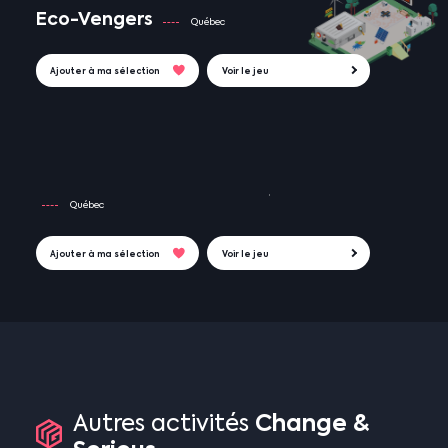
Eco-Vengers
Québec
Ajouter à ma sélection
Voir le jeu
Québec
Ajouter à ma sélection
Voir le jeu
Change
&
Autres
activités