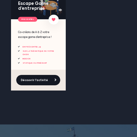
Escape Game
d’entreprise
PRESENTIEL
Co-créons de A à Z votre
escape game d’entreprise !
EN PRÉSENTIEL 🧺
SUR LA THÉMATIQUE DE VOTRE
CHOIX
INDOOR
STATIQUE OU ITINÉRANT
Découvrir l'activité