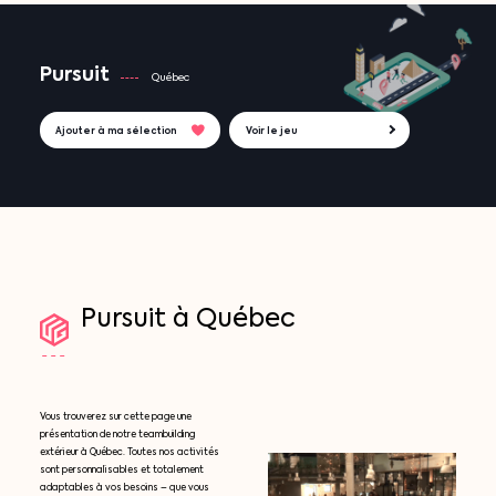
Pursuit
Québec
Ajouter à ma sélection
Voir le jeu
Pursuit
à
Québec
Vous trouverez sur cette page une
présentation de notre teambuilding
extérieur à Québec. Toutes nos activités
sont personnalisables et totalement
adaptables à vos besoins – que vous