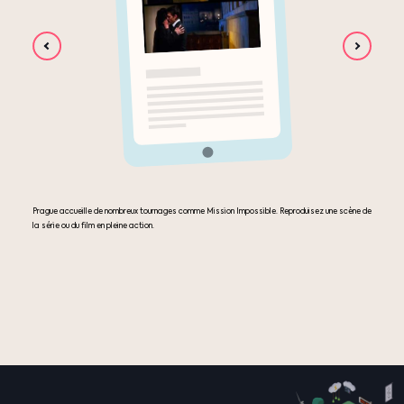
Prague accueille de nombreux tournages comme
Mission Impossible
. Reproduisez une scène de
la série ou du film en pleine action.