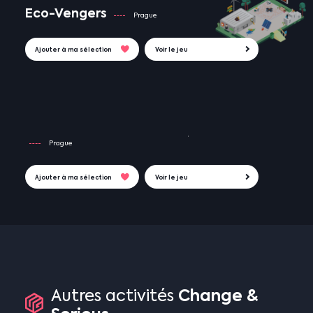
Eco-Vengers
Prague
Ajouter à ma sélection
Voir le jeu
Prague
Ajouter à ma sélection
Voir le jeu
Change
&
Autres
activités