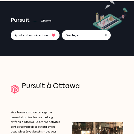
Pursuit
Ottawa
Ajouter à ma sélection
Voir le jeu
Pursuit
à
Ottawa
Vous trouverez sur cette page une
présentation de notre teambuilding
extérieur à Ottawa. Toutes nos activités
sont personnalisables et totalement
adaptables à vos besoins – que vous