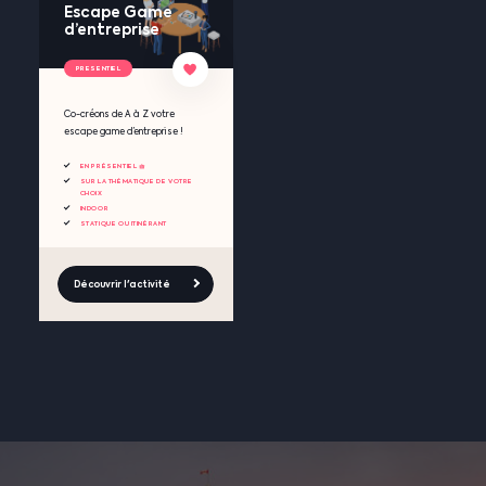
Escape Game
d’entreprise
PRESENTIEL
Co-créons de A à Z votre
escape game d’entreprise !
EN PRÉSENTIEL 🧺
SUR LA THÉMATIQUE DE VOTRE
CHOIX
INDOOR
STATIQUE OU ITINÉRANT
Découvrir l'activité