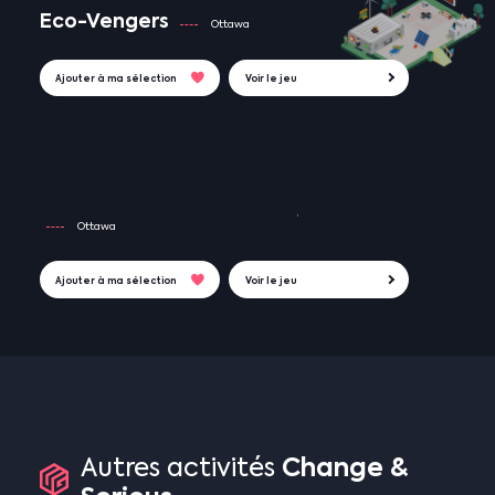
Eco-Vengers
Ottawa
Ajouter à ma sélection
Voir le jeu
Ottawa
Ajouter à ma sélection
Voir le jeu
Change
&
Autres
activités