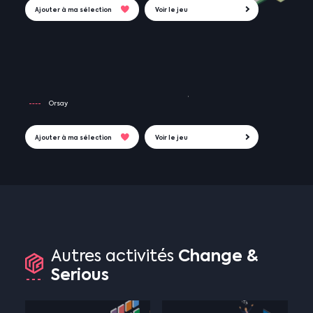
Ajouter à ma sélection
Voir le jeu
Orsay
Ajouter à ma sélection
Voir le jeu
Change
&
Autres
activités
Serious