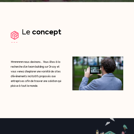
concept
Le
Mmmmmm nous devinons… Vous êtes à la
recherche d’un team building sur Orsay et
vous venez d’explorer une variété de sites
d’événements incitatifs proposés aux
entreprises afin de trouver une solution qui
plaise à tout le monde.