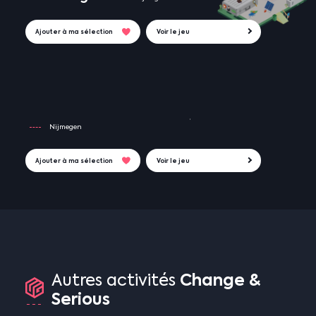
Ajouter à ma sélection
Voir le jeu
Nijmegen
Ajouter à ma sélection
Voir le jeu
Change
&
Autres
activités
Serious