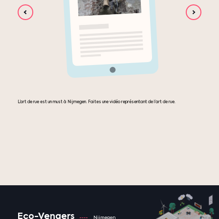
L’art de rue est un must à Nijmegen. Faites une vidéo représentant de l’art de rue.
Eco-Vengers
Nijmegen