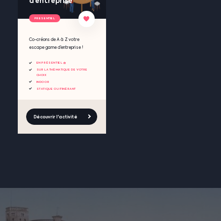
d’entreprise
PRESENTIEL
Co-créons de A à Z votre
escape game d’entreprise !
EN PRÉSENTIEL 🧺
SUR LA THÉMATIQUE DE VOTRE
CHOIX
INDOOR
STATIQUE OU ITINÉRANT
Découvrir l'activité