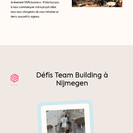
événement 100% business. N’hésitez pas
à nous communiquer votre projet idéal,
nous nous chargeons de vous mitonner un
devis aux petits oignons.
Défis
Team
Building
à
Nijmegen