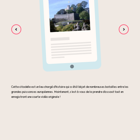
Cette citadelle est un lieu chargé d’histoire qui a été l’objet de nombreuses batailles entre les
grandes puissances européennes. Maintenant, c’est à vous de la prendre d’assaut tout en
enregistrant une courte vidéo originale !