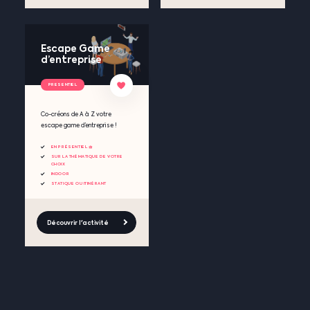
Escape Game
d’entreprise
PRESENTIEL
Co-créons de A à Z votre
escape game d’entreprise !
EN PRÉSENTIEL 🧺
SUR LA THÉMATIQUE DE VOTRE
CHOIX
INDOOR
STATIQUE OU ITINÉRANT
Découvrir l'activité