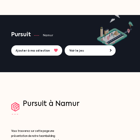
Pursuit
Namur
Ajouter à ma sélection
Voir le jeu
Pursuit
à
Namur
Vous trouverez sur cette page une
présentation de notre teambuilding