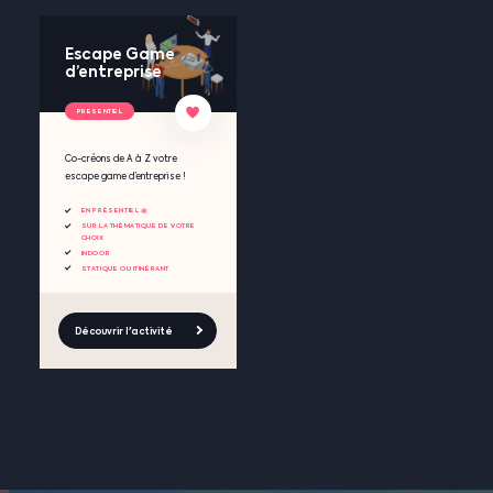
Escape Game
d’entreprise
PRESENTIEL
Co-créons de A à Z votre
escape game d’entreprise !
EN PRÉSENTIEL 🧺
SUR LA THÉMATIQUE DE VOTRE
CHOIX
INDOOR
STATIQUE OU ITINÉRANT
Découvrir l'activité