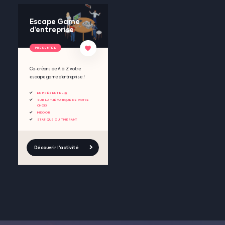
Escape Game
d’entreprise
PRESENTIEL
Co-créons de A à Z votre
escape game d’entreprise !
EN PRÉSENTIEL 🧺
SUR LA THÉMATIQUE DE VOTRE
CHOIX
INDOOR
STATIQUE OU ITINÉRANT
Découvrir l'activité