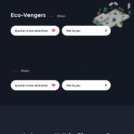
Eco-Vengers
Milan
Ajouter à ma sélection
Voir le jeu
Milan
Ajouter à ma sélection
Voir le jeu