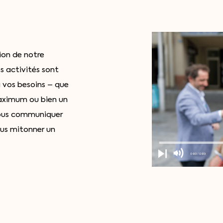
ion de notre
s activités sont
 vos besoins – que
maximum ou bien un
nous communiquer
ous mitonner un