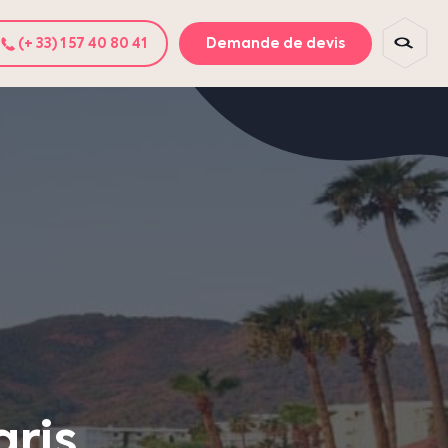
(+ 33) 1 57 40 80 41
Demande de devis
ris