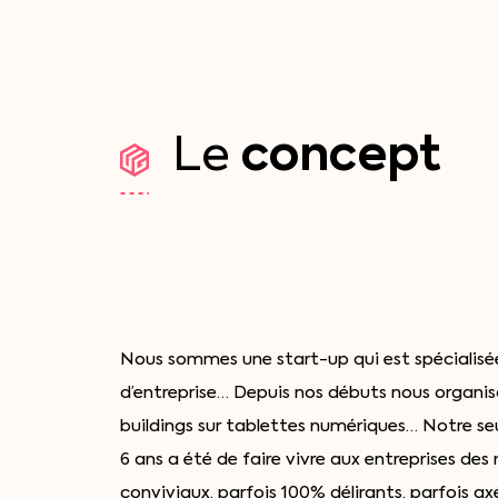
concept
Le
Nous sommes une start-up qui est spécialisée
d’entreprise… Depuis nos débuts nous organi
buildings sur tablettes numériques… Notre seu
6 ans a été de faire vivre aux entreprises de
conviviaux, parfois 100% délirants, parfois axés