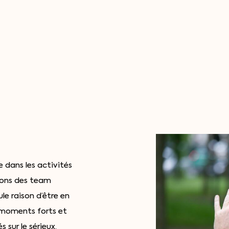
 dans les activités
sons des team
le raison d’être en
s moments forts et
 sur le sérieux.