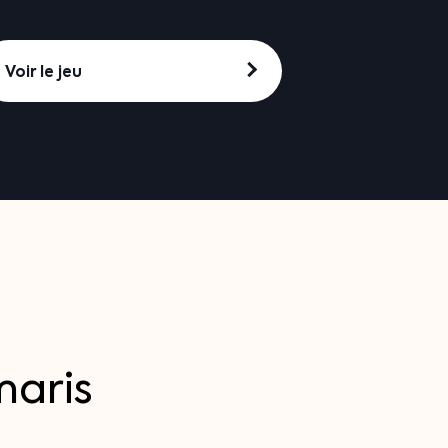
Voir le jeu
aris