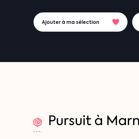
Ajouter à ma sélection
Pursuit
à
Marm