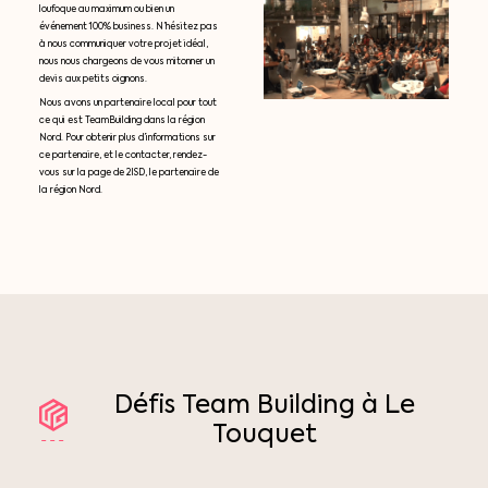
loufoque au maximum ou bien un
événement 100% business. N’hésitez pas
à nous communiquer votre projet idéal,
nous nous chargeons de vous mitonner un
devis aux petits oignons.
Nous avons un partenaire local pour tout
ce qui est TeamBuilding dans la région
Nord. Pour obtenir plus d’informations sur
ce partenaire, et le contacter, rendez-
vous sur la page de 2ISD, le partenaire de
la région Nord.
Défis
Team
Building
à
Le
Touquet