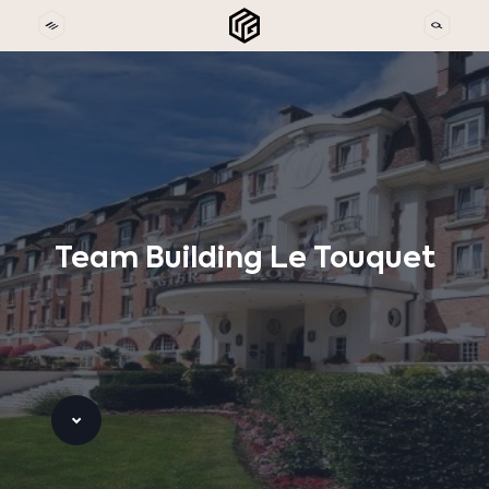
Team
Building
Le
Touquet