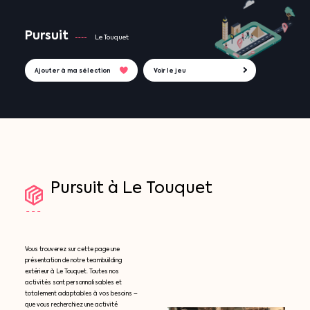
Pursuit
Le Touquet
Ajouter à ma sélection
Voir le jeu
Pursuit
à
Le
Touquet
Vous trouverez sur cette page une
présentation de notre teambuilding
extérieur à Le Touquet. Toutes nos
activités sont personnalisables et
totalement adaptables à vos besoins –
que vous recherchiez une activité