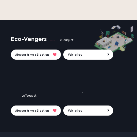
Eco-Vengers
Le Touquet
Ajouter à ma sélection
Voir le jeu
Le Touquet
Ajouter à ma sélection
Voir le jeu