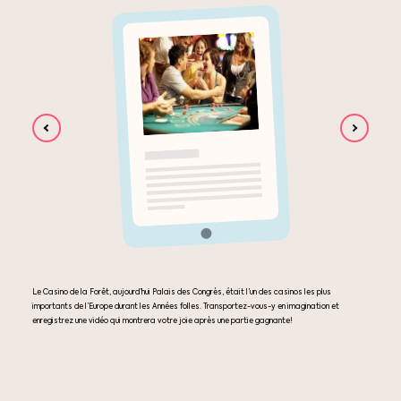
Le Casino de la Forêt, aujourd’hui Palais des Congrès, était l’un des casinos les plus
importants de l’Europe durant les Années folles. Transportez-vous-y en imagination et
enregistrez une vidéo qui montrera votre joie après une partie gagnante!