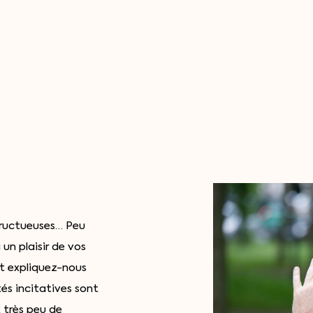
 fructueuses… Peu
n plaisir de vos
t expliquez-nous
és incitatives sont
 très peu de