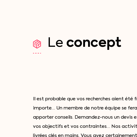
concept
Le
Il est probable que vos recherches aient été
importe… Un membre de notre équipe se fera u
apporter conseils. Demandez-nous un devis e
vos objectifs et vos contraintes… Nos activit
livrées clés en mains. Vous avez certainement