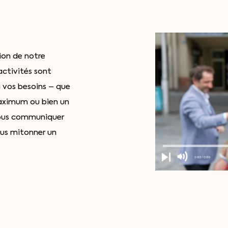
ion de notre
activités sont
 vos besoins – que
maximum ou bien un
nous communiquer
ous mitonner un