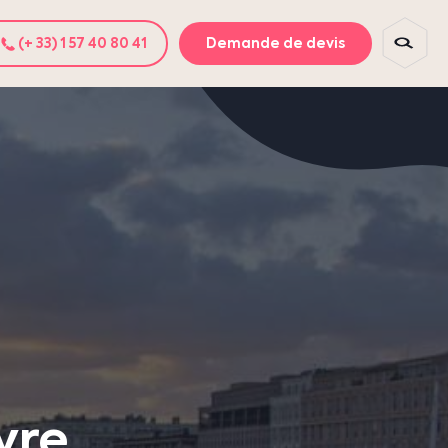
(+ 33) 1 57 40 80 41
Demande de devis
vre