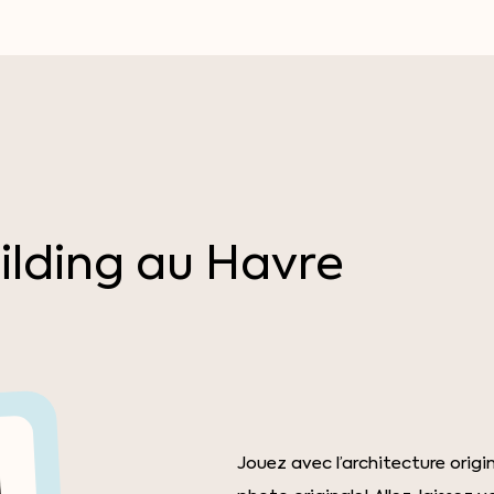
ilding
au
Havre
Jouez avec l’architecture orig