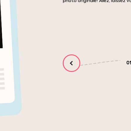
photo originale! Allez, laissez 
0