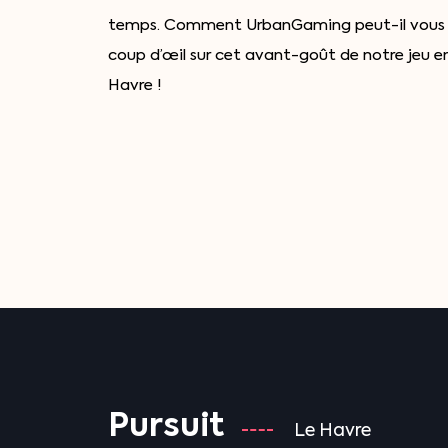
temps. Comment UrbanGaming peut-il vous a
coup d’œil sur cet avant-goût de notre jeu en
Havre !
Pursuit
Le Havre