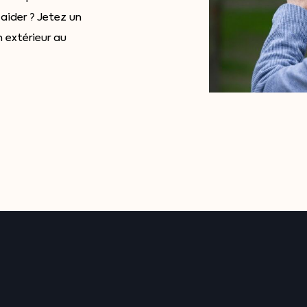
ider ? Jetez un
 extérieur au