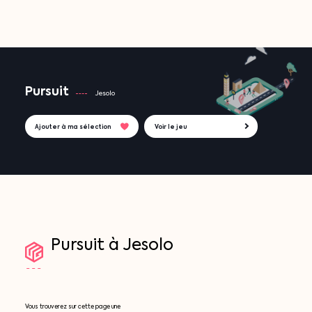
Pursuit
Jesolo
Ajouter à ma sélection
Voir le jeu
Pursuit
à
Jesolo
Vous trouverez sur cette page une