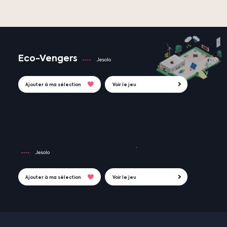
Eco-Vengers
Jesolo
Ajouter à ma sélection
Voir le jeu
Jesolo
Ajouter à ma sélection
Voir le jeu