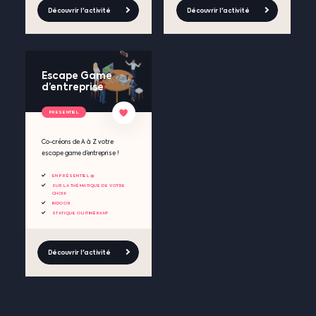
Découvrir l'activité
Découvrir l'activité
Escape Game
d’entreprise
PRESENTIEL
Co-créons de A à Z votre
escape game d’entreprise !
EN PRÉSENTIEL 🧺
SUR LA THÉMATIQUE DE VOTRE
CHOIX
INDOOR
STATIQUE OU ITINÉRANT
Découvrir l'activité