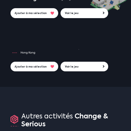
Ajouter à ma sélection
Voir le jeu
Hong Kong
Ajouter à ma sélection
Voir le jeu
Change
&
Autres
activités
Serious