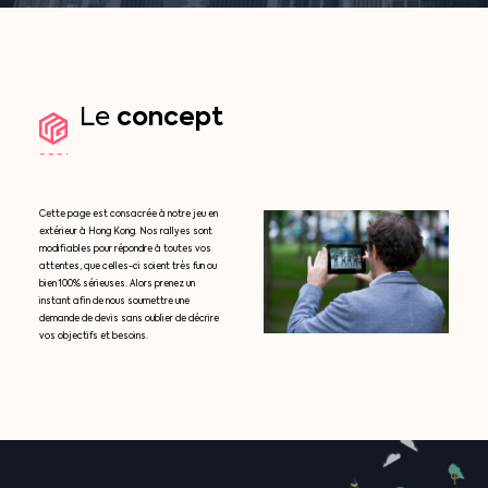
concept
Le
Cette page est consacrée à notre jeu en
extérieur à Hong Kong. Nos rallyes sont
modifiables pour répondre à toutes vos
attentes, que celles-ci soient très fun ou
bien 100% sérieuses. Alors prenez un
instant afin de nous soumettre une
demande de devis sans oublier de décrire
vos objectifs et besoins.