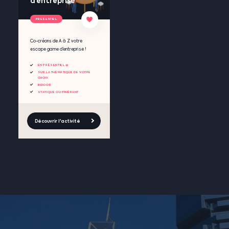
d’entreprise
PRESENTIEL
Co-créons de A à Z votre
escape game d’entreprise !
EN PRÉSENTIEL 🧺
SUR LA THÉMATIQUE DE VOTRE
CHOIX
INDOOR
STATIQUE OU ITINÉRANT
Découvrir l'activité