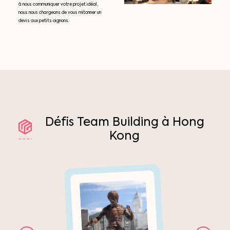
à nous communiquer votre projet idéal,
nous nous chargeons de vous mitonner un
devis aux petits oignons.
Défis
Team
Building
à
Hong
Kong