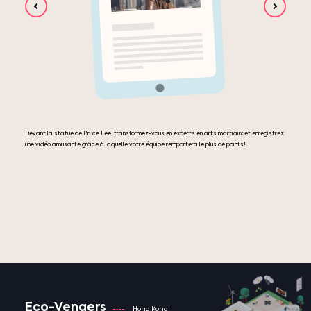
Devant la statue de Bruce Lee, transformez-vous en experts en arts martiaux et enregistrez
une vidéo amusante grâce à laquelle votre équipe remportera le plus de points!
Eco-Vengers
Hong Kong