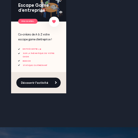
Escape Game
d’entreprise
PRESENTIEL
Co-créons de A à Z votre
escape game d’entreprise !
EN PRÉSENTIEL 🧺
SUR LA THÉMATIQUE DE VOTRE
CHOIX
INDOOR
STATIQUE OU ITINÉRANT
Découvrir l'activité