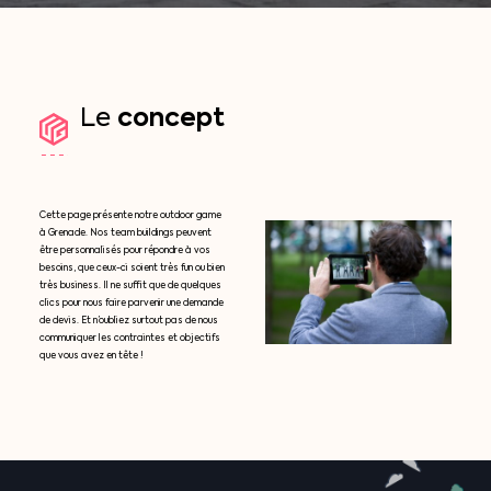
concept
Le
Cette page présente notre outdoor game
à Grenade. Nos team buildings peuvent
être personnalisés pour répondre à vos
besoins, que ceux-ci soient très fun ou bien
très business. Il ne suffit que de quelques
clics pour nous faire parvenir une demande
de devis. Et n’oubliez surtout pas de nous
communiquer les contraintes et objectifs
que vous avez en tête !