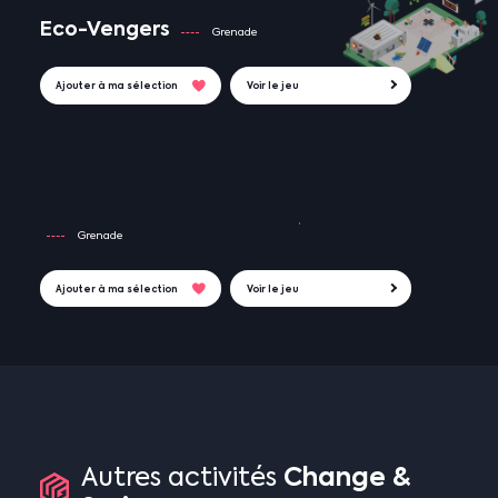
Eco-Vengers
Grenade
Ajouter à ma sélection
Voir le jeu
Grenade
Ajouter à ma sélection
Voir le jeu
Change
&
Autres
activités