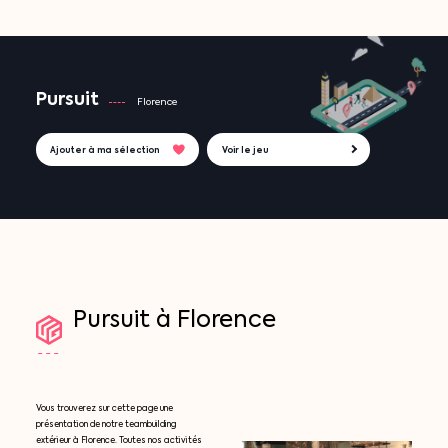
Pursuit
Florence
Ajouter à ma sélection
Voir le jeu
Pursuit
à
Florence
Vous trouverez sur cette page une
présentation de notre teambuilding
extérieur à Florence. Toutes nos activités