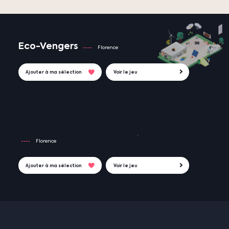
Eco-Vengers
Florence
Ajouter à ma sélection
Voir le jeu
Florence
Ajouter à ma sélection
Voir le jeu