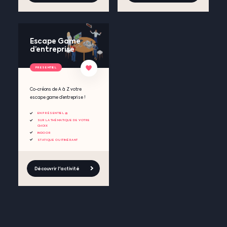
Escape Game
d’entreprise
PRESENTIEL
Co-créons de A à Z votre
escape game d’entreprise !
EN PRÉSENTIEL 🧺
SUR LA THÉMATIQUE DE VOTRE
CHOIX
INDOOR
STATIQUE OU ITINÉRANT
Découvrir l'activité