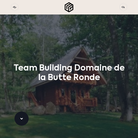
Team
Building
Domaine
de
la
Butte
Ronde