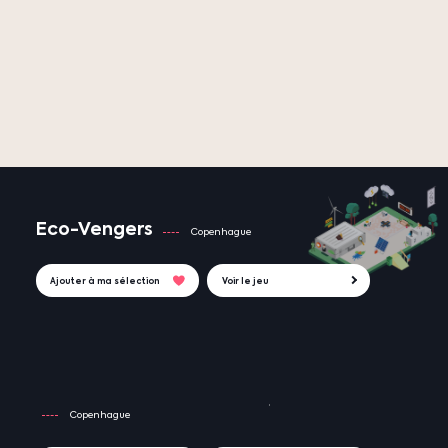
Eco-Vengers
Copenhague
Ajouter à ma sélection
Voir le jeu
Copenhague