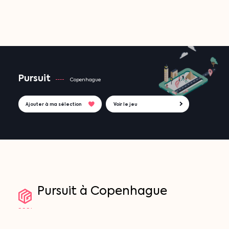
Pursuit
Copenhague
Ajouter à ma sélection
Voir le jeu
Pursuit
à
Copenhague