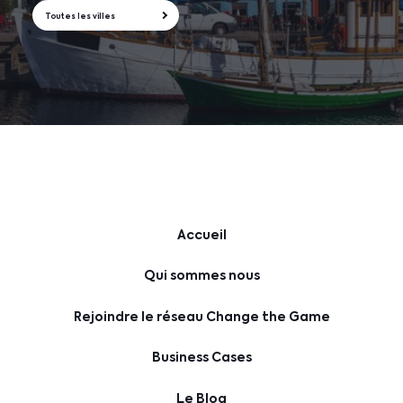
Toutes les villes
Accueil
Qui sommes nous
Rejoindre le réseau Change the Game
Business Cases
Le Blog