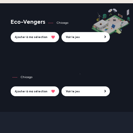
Eco-Vengers
Chicago
Ajouter à ma sélection
Voir le jeu
Chicago
Ajouter à ma sélection
Voir le jeu