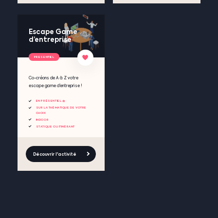
Escape Game
d’entreprise
PRESENTIEL
Co-créons de A à Z votre
escape game d’entreprise !
EN PRÉSENTIEL 🧺
SUR LA THÉMATIQUE DE VOTRE
CHOIX
INDOOR
STATIQUE OU ITINÉRANT
Découvrir l'activité