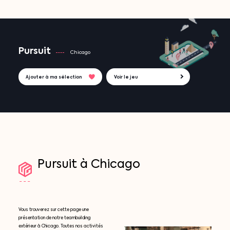
Pursuit
Chicago
Ajouter à ma sélection
Voir le jeu
Pursuit
à
Chicago
Vous trouverez sur cette page une
présentation de notre teambuilding
extérieur à Chicago. Toutes nos activités