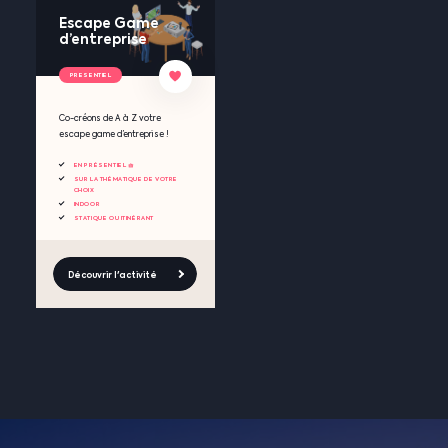
Escape Game
d’entreprise
PRESENTIEL
Co-créons de A à Z votre
escape game d’entreprise !
EN PRÉSENTIEL 🧺
SUR LA THÉMATIQUE DE VOTRE
CHOIX
INDOOR
STATIQUE OU ITINÉRANT
Découvrir l'activité