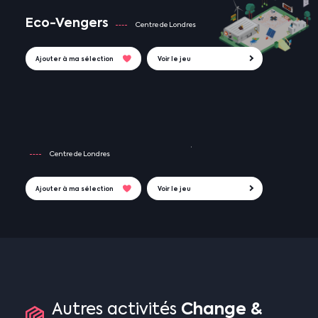
Eco-Vengers
Centre de Londres
Ajouter à ma sélection
Voir le jeu
Centre de Londres
Ajouter à ma sélection
Voir le jeu
Change
&
Autres
activités