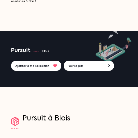
en extérieur à Blois !
Pursuit
Blois
Ajouter à ma sélection
Voir le jeu
Pursuit
à
Blois