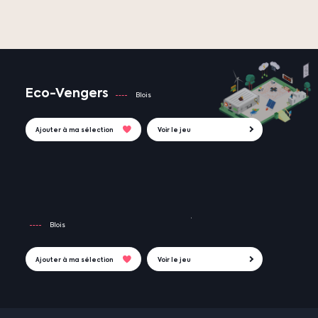
Eco-Vengers
Blois
Ajouter à ma sélection
Voir le jeu
Blois
Ajouter à ma sélection
Voir le jeu