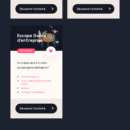
Découvrir l'activité
Découvrir l'activité
Escape Game
d’entreprise
PRESENTIEL
Co-créons de A à Z votre
escape game d’entreprise !
EN PRÉSENTIEL 🧺
SUR LA THÉMATIQUE DE VOTRE
CHOIX
INDOOR
STATIQUE OU ITINÉRANT
Découvrir l'activité