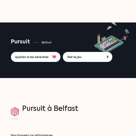
Pursuit
Belfast
Ajouter à ma sélection
Voir le jeu
Pursuit
à
Belfast
Vous trouverez sur cette page une