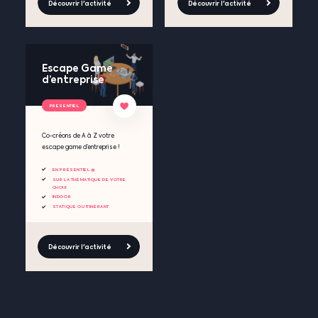
Découvrir l'activité
Découvrir l'activité
Escape Game
d’entreprise
PRESENTIEL
Co-créons de A à Z votre
escape game d’entreprise !
EN PRÉSENTIEL 🧺
SUR LA THÉMATIQUE DE VOTRE
CHOIX
INDOOR
STATIQUE OU ITINÉRANT
Découvrir l'activité