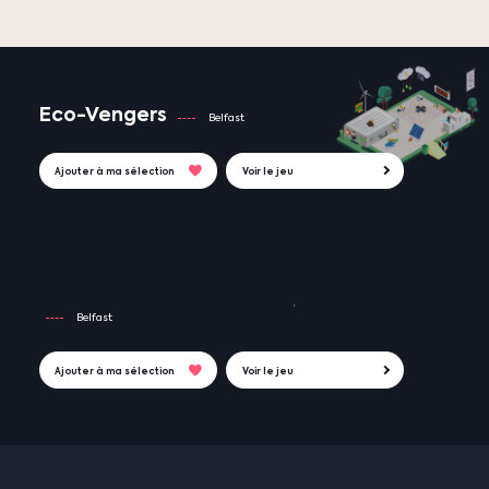
Eco-Vengers
Belfast
Ajouter à ma sélection
Voir le jeu
Belfast
Ajouter à ma sélection
Voir le jeu