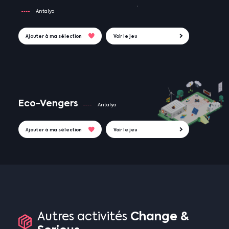
Antalya
Ajouter à ma sélection
Voir le jeu
Eco-Vengers
Antalya
Ajouter à ma sélection
Voir le jeu
Change
&
Autres
activités