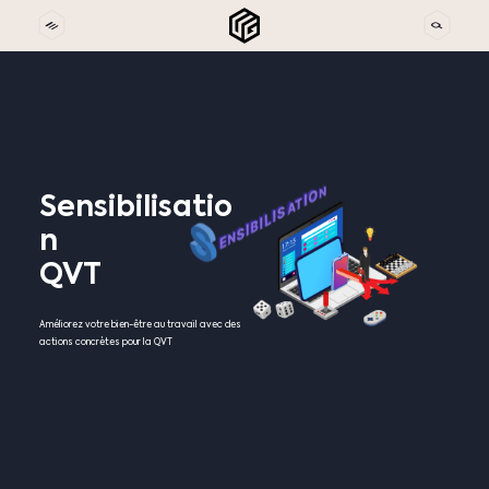
Sensibilisatio
n
QVT
Améliorez votre bien-être au travail avec des
actions concrètes pour la QVT