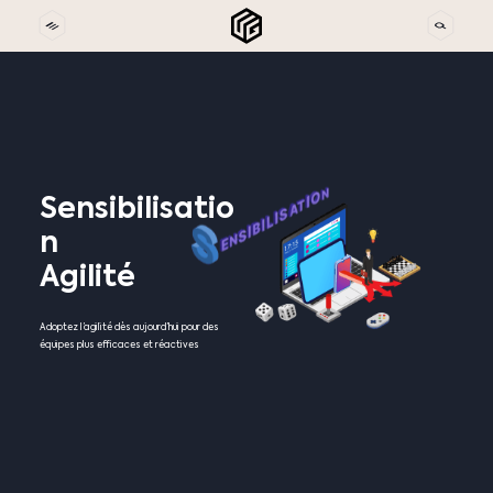
Sensibilisatio
n
Agilité
Adoptez l’agilité dès aujourd’hui pour des
équipes plus efficaces et réactives