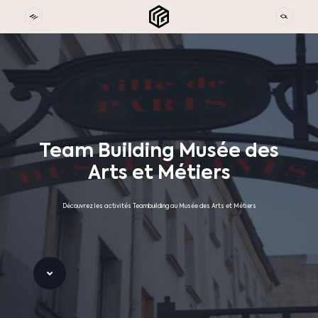
Team
Building
Musée
des
Arts
et
Métiers
Découvrez les activités Teambuilding au Musée des Arts et Métiers