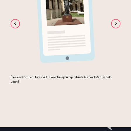
Épreuve d’imitation : il nous faut un volontaire pour reproduire fidèlement la Statue de la
Liberté !