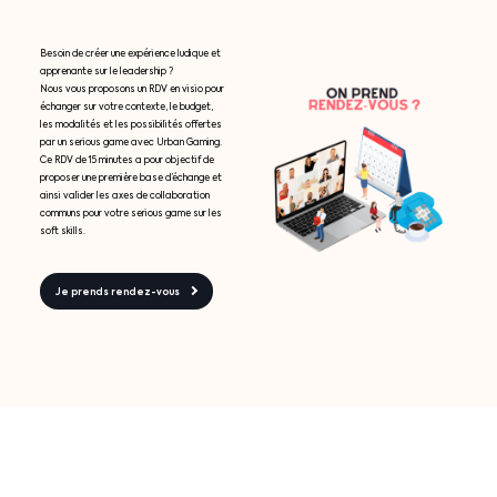
Besoin de créer une expérience ludique et
apprenante sur le leadership ?
Nous vous proposons un RDV en visio pour
échanger sur votre contexte, le budget,
les modalités et les possibilités offertes
par un serious game avec Urban Gaming.
Ce RDV de 15 minutes a pour objectif de
proposer une première base d’échange et
ainsi valider les axes de collaboration
communs pour votre serious game sur les
soft skills.
Je prends rendez-vous