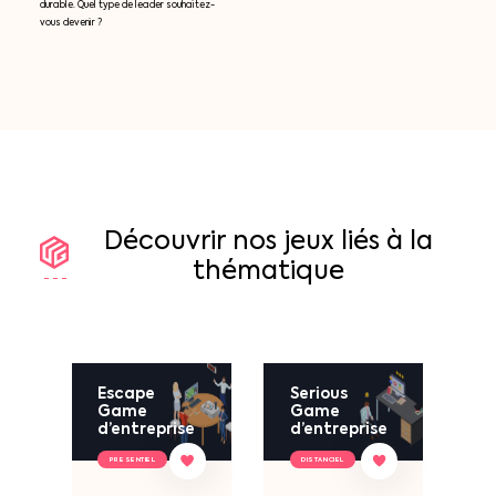
durable. Quel type de leader souhaitez-
vous devenir ?
Découvrir
nos
jeux
liés
à
la
thématique
Escape
Serious
Game
Game
d’entreprise
d’entreprise
PRESENTIEL
DISTANCIEL