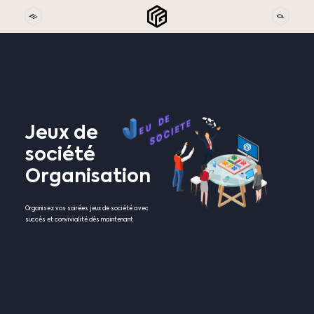
Jeux
de
société
Organisation
Organisez vos soirées jeux de société avec
succès et convivialité dès maintenant