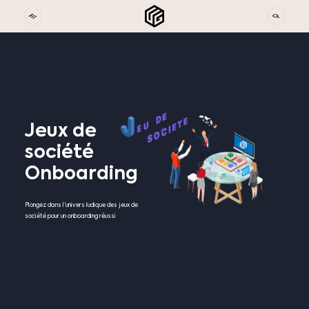
Jeux
de
société
Onboarding
Plongez dans l’univers ludique des jeux de
société pour un onboarding réussi