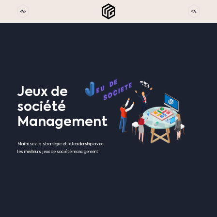
Jeux
de
société
Management
Maîtrisez la stratégie et le leadership avec
les meilleurs jeux de société management