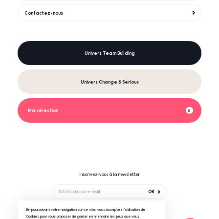
Contactez-nous
Univers Team Building
Univers Change & Serious
Ma sélection
0
Inscrivez-vous à la newsletter
OK
En poursuivant votre navigation sur ce site, vous acceptez l’utilisation de
Suivez-nous sur
Cookies pour vous proposer de garder en mémoire les jeux que vous