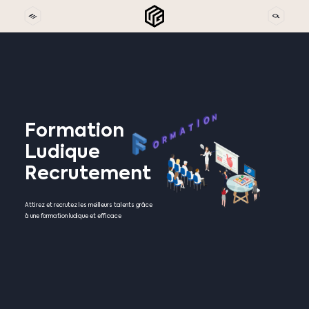
Formation
Ludique
Recrutement
Attirez et recrutez les meilleurs talents grâce
à une formation ludique et efficace