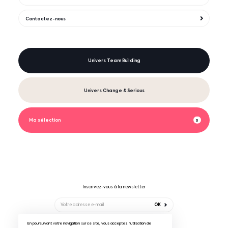
Contactez-nous
Univers Team Building
Univers Change & Serious
Ma sélection
0
Inscrivez-vous à la newsletter
OK
En poursuivant votre navigation sur ce site, vous acceptez l’utilisation de
Suivez-nous sur