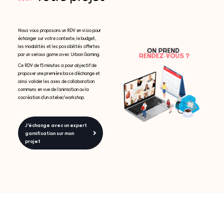
Nous vous proposons un RDV en visio pour
échanger sur votre contexte, le budget,
les modalités et les possibilités offertes
par un serious game avec Urban Gaming.
Ce RDV de 15 minutes a pour objectif de
proposer une première base d’échange et
ainsi valider les axes de collaboration
communs en vue de l’animation ou la
cocréation d’un atelier/workshop.
J'échange avec un expert
gamification sur mon
projet