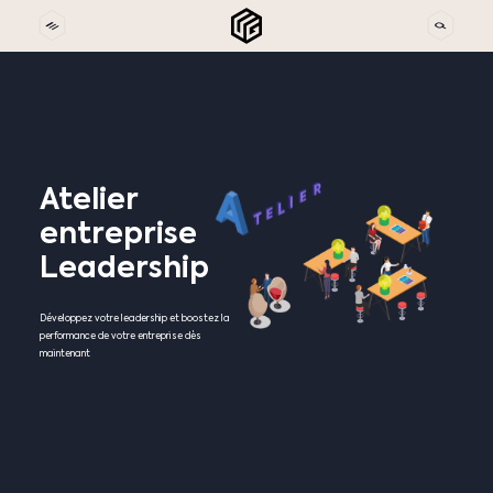
Atelier
entreprise
Leadership
Développez votre leadership et boostez la
performance de votre entreprise dès
maintenant