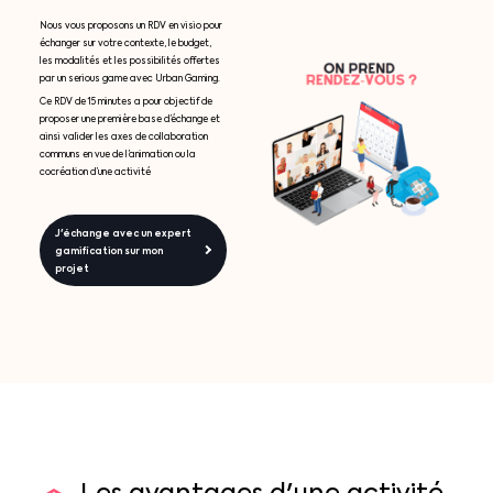
Nous vous proposons un RDV en visio pour
échanger sur votre contexte, le budget,
les modalités et les possibilités offertes
par un serious game avec Urban Gaming.
Ce RDV de 15 minutes a pour objectif de
proposer une première base d’échange et
ainsi valider les axes de collaboration
communs en vue de l’animation ou la
cocréation d’une activité
J'échange avec un expert
gamification sur mon
projet