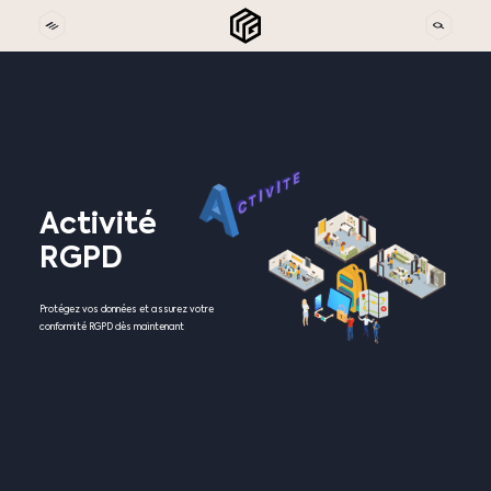
Activité
RGPD
Protégez vos données et assurez votre
conformité RGPD dès maintenant